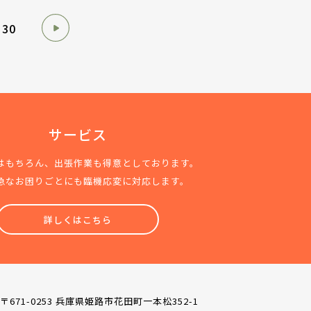
30
サービス
はもちろん、出張作業も得意としております。
急なお困りごとにも臨機応変に対応します。
詳しくはこちら
〒671-0253 兵庫県姫路市花田町一本松352-1