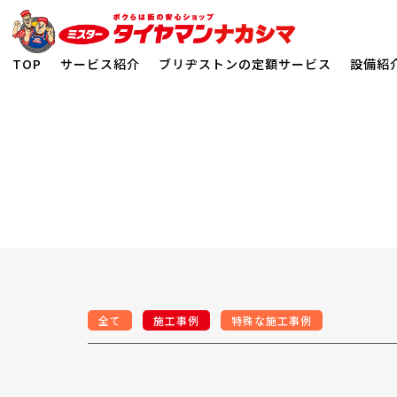
TOP
サービス紹介
ブリヂストンの定額サービス
設備紹
ホーム
>
施工事例
>
施工事例
全て
施工事例
特殊な施工事例