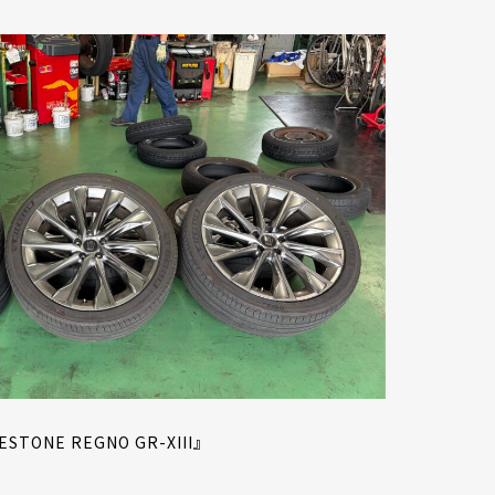
ONE REGNO GR-XIII』