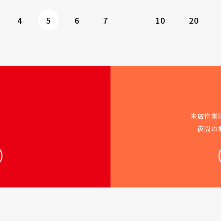
4
5
6
7
10
20
来店作業
夜間の