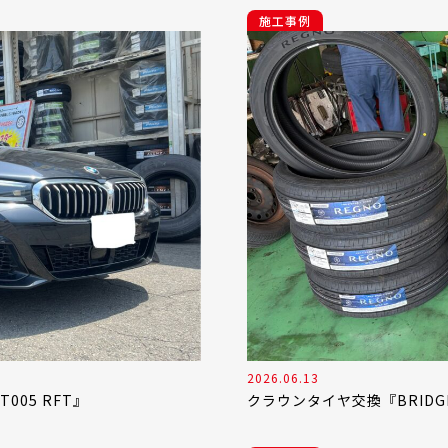
施工事例
2026.06.13
T005 RFT』
クラウンタイヤ交換『BRIDGEST