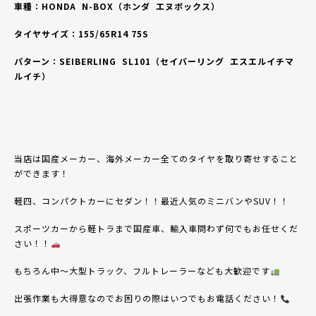
車種：HONDA
N-BOX
（ホンダ
エヌボックス
）
タイヤサイズ：155/65R14 75S
パターン：SEIBERLING
SL101（セイバーリング
エスエルイチマ
ルイチ）
当店は国産メーカー、海外メーカー全てのタイヤを取り寄せすること
ができます！
軽四、コンパクトカーにセダン！！最近人気のミニバンやSUV！！
スポーツカーから軽トラまで国産車、輸入車問わず何でもお任せくだ
さい！！
もちろん中〜大型トラック、フルトレーラーなども大歓迎です
出張作業も大得意なのでお困りの際はいつでもお電話ください！