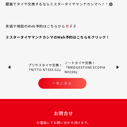
姫路でタイヤ交換するならミスタータイヤマンナカシマへ！！
来店や相談のWeb予約はこちらから
☟☟
ミスタータイヤマンナカシマのWeb予約はこちらをクリック！
ノートタイヤ交換！
プリウスタイヤ交換！
『BRIDGESTONE ECOPIA
『NITTO NT555 G2』
NH200』
一覧に戻る
お問合せ
お電話にてお問い合わせ頂けます。