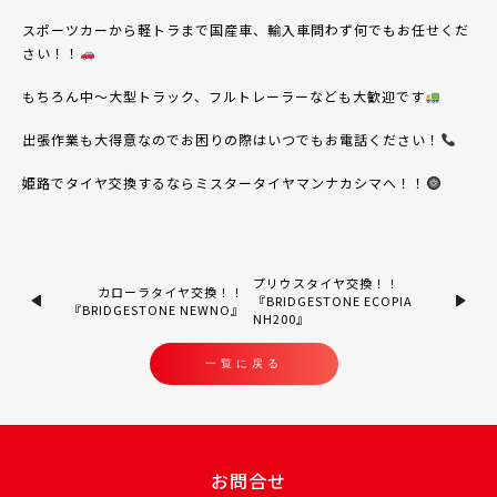
スポーツカーから軽トラまで国産車、輸入車問わず何でもお任せくだ
さい！！
もちろん中〜大型トラック、フルトレーラーなども大歓迎です
出張作業も大得意なのでお困りの際はいつでもお電話ください！
姫路でタイヤ交換するならミスタータイヤマンナカシマへ！！
プリウスタイヤ交換！！
カローラタイヤ交換！！
『BRIDGESTONE ECOPIA
『BRIDGESTONE NEWNO』
NH200』
一覧に戻る
お問合せ