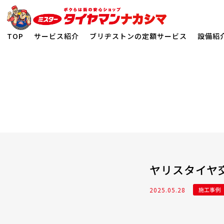
TOP
サービス紹介
ブリヂストンの定額サービス
設備紹
ホーム
>
施工事例
>
ヤリスタイヤ交換！！『ECOPIA NH200C』
ヤリスタイヤ交換
2025.05.28
施工事例