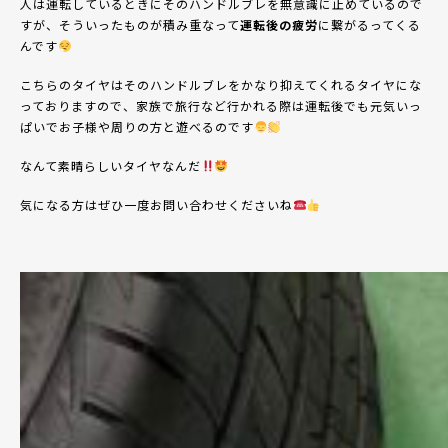
人は運転しているときにそのハンドルブレを無意識に止めているので
すが、そういったものが積み重なって
運転後の疲労
に繋がるってくる
んです
こちらのタイヤはそのハンドルブレをかなり抑えてくれるタイヤにな
っておりますので、家族で旅行など行かれる際は運転後でも元気いっ
ぱいでお子様や周りの方と遊べるのです
なんて素晴らしいタイヤなんだ
気になる方はぜひ一度お問い合わせくださいね