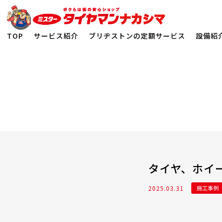
TOP
サービス紹介
ブリヂストンの定額サービス
設備紹
ホーム
>
施工事例
>
タイヤ、ホイールセット！！『POTENZA & BALMINUM A12』
タイヤ、ホイール
2025.03.31
施工事例