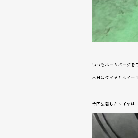
いつもホームページを
本日はタイヤとホイー
今回装着したタイヤは