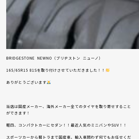
BRIDGESTONE
NEWNO
（ブリヂストン
ニューノ）
165/65R15 81S
を取り付けさせていただきました！！
ありがとうございます
当店は国産メーカー、海外メーカー全てのタイヤを取り寄せすること
ができます！
軽四、コンパクトカーにセダン！！最近人気のミニバンや
SUV
！！
スポーツカーから軽トラまで国産車、輸入車問わず何でもお任せくだ