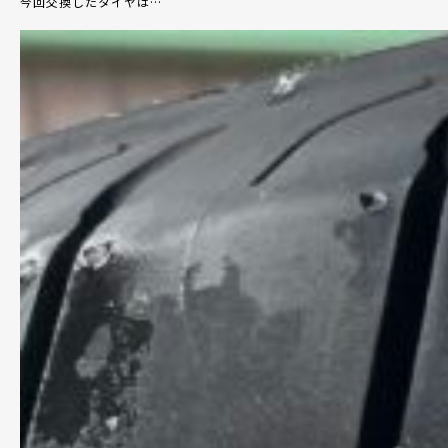
今回交換したタイヤは
…