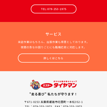
TEL:079-253-1975
サービス
来店作業はもちろん、出張作業も得意としております。
夜間の急なお困りごとにも臨機応変に対応します。
詳しくはこちら
"走る喜び" 私たちが守ります！
〒671-0253 兵庫県姫路市花田町一本松352-1
TEL：079-253-1975 FAX：079-253-1975