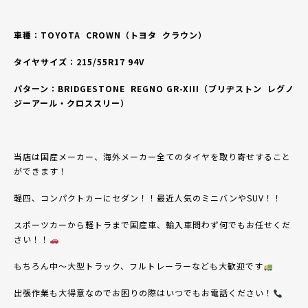
車種：TOYOTA
CROWN（トヨタ
クラウン）
タイヤサイズ：
215/55R17 94V
パターン：BRIDGESTONE
REGNO GR-XIII（ブリヂストン
レグノ
ジーアール・クロススリー）
当店は国産メーカー、海外メーカー全てのタイヤを取り寄せすること
ができます！
軽四、コンパクトカーにセダン！！最近人気のミニバンやSUV！！
スポーツカーから軽トラまで国産車、輸入車問わず何でもお任せくだ
さい！！
もちろん中〜大型トラック、フルトレーラーなども大歓迎です
出張作業も大得意なのでお困りの際はいつでもお電話ください！