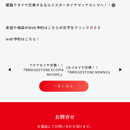
姫路でタイヤ交換するならミスタータイヤマンナカシマへ！！
来店や相談のWeb予約はこちらの文字をクリック
☟☟
web予約はこちら！
アクアタイヤ交換！！
CR-Zタイヤ交換！！
『BRIDGESTONE ECOPIA
『BRIDGESTONE NEWNO』
NH200C』
一覧に戻る
お問合せ
お電話にてお問い合わせ頂けます。