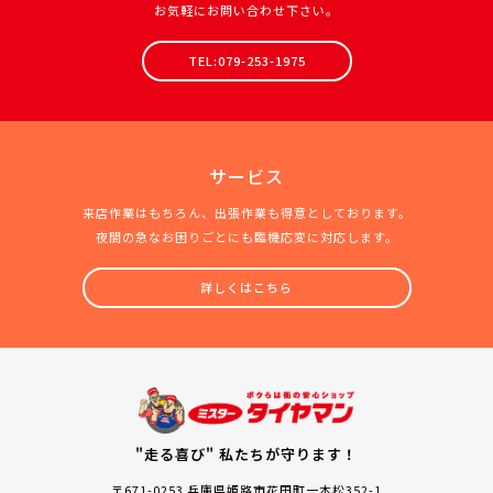
お気軽にお問い合わせ下さい。
TEL:079-253-1975
サービス
来店作業はもちろん、出張作業も得意としております。
夜間の急なお困りごとにも臨機応変に対応します。
詳しくはこちら
"走る喜び" 私たちが守ります！
〒671-0253 兵庫県姫路市花田町一本松352-1