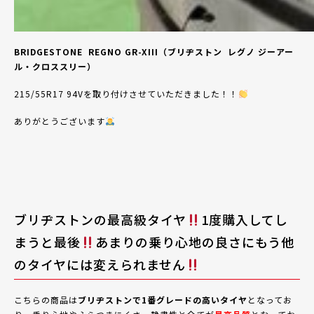
BRIDGESTONE
REGNO GR-XIII（ブリヂストン
レグノ ジーアー
ル・クロススリー）
215/55R17 94V
を取り付けさせて
いただきました！！
ありがとうございます
ブリヂストンの最高級タイヤ
1度購入してし
まうと最後
あまりの乗り心地の良さにもう他
のタイヤには変えられません
こちらの商品は
ブリヂストンで1番グレードの高いタイヤ
となってお