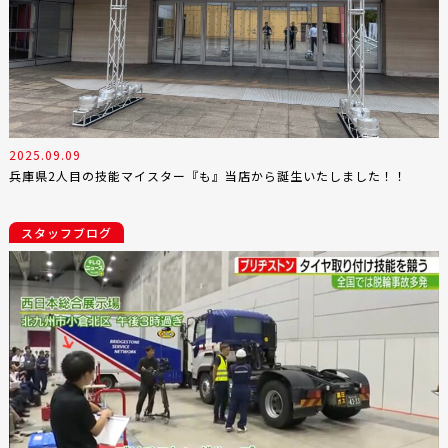
2025.09.09
兵庫県2人目の技能マイスター『も』当店から誕生いたしました！！
スタッフブログ