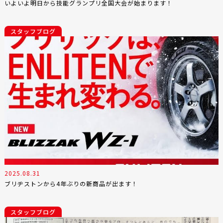
いよいよ明日から技能グランプリ全国大会が始まります！
スタッフブログ
2025.08.31
ブリヂストンから4年ぶりの新商品が出ます！
スタッフブログ